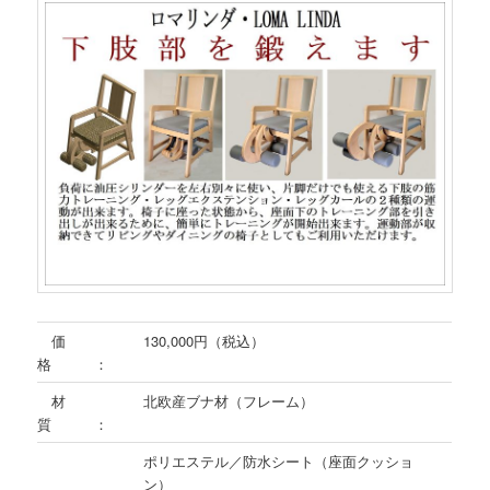
価
130,000円（税込）
格 ：
材
北欧産ブナ材（フレーム）
質 ：
ポリエステル／防水シート（座面クッショ
ン）