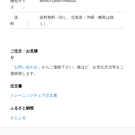
梱包サイ
W540×D650×H945㎜
ズ ：
送
送料無料（但し、北海道・沖縄・離島は除
料 ：
く）
ご注文・お見積
「
お問い合わせ
」からご連絡下さい。後ほど、お支払方法等をご
連絡致します。
注文書
トレーニングチェア注文書
ふるさと納税
さとふる